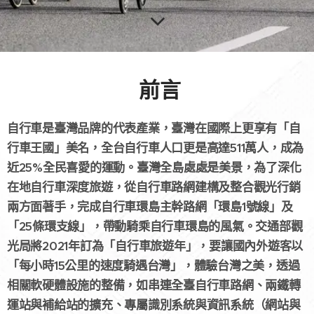
前言
自行車是臺灣品牌的代表產業，臺灣在國際上更享有「自
行車王國」美名，全台自行車人口更是高達511萬人，成為
近25%全民喜愛的運動。臺灣全島處處是美景，為了深化
在地自行車深度旅遊，從自行車路網建構及整合觀光行銷
兩方面著手，完成自行車環島主幹路網「環島1號線」及
「25條環支線」，帶動騎乘自行車環島的風氣。交通部觀
光局將2021年訂為「自行車旅遊年」，要讓國內外遊客以
「每小時15公里的速度騎遇台灣」，體驗台灣之美，透過
相關軟硬體設施的整備，如串連全臺自行車路網、兩鐵轉
運站與補給站的擴充、專屬識別系統與資訊系統（網站與